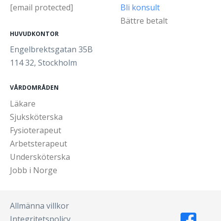
[email protected]
Bli konsult
Bättre betalt
HUVUDKONTOR
Engelbrektsgatan 35B
114 32, Stockholm
VÅRDOMRÅDEN
Läkare
Sjuksköterska
Fysioterapeut
Arbetsterapeut
Undersköterska
Jobb i Norge
Allmänna villkor
Integritetspolicy