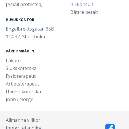
[email protected]
Bli konsult
Bättre betalt
HUVUDKONTOR
Engelbrektsgatan 35B
114 32, Stockholm
VÅRDOMRÅDEN
Läkare
Sjuksköterska
Fysioterapeut
Arbetsterapeut
Undersköterska
Jobb i Norge
Allmänna villkor
Integritetspolicy