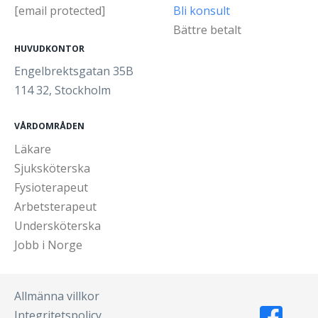
[email protected]
Bli konsult
Bättre betalt
HUVUDKONTOR
Engelbrektsgatan 35B
114 32, Stockholm
VÅRDOMRÅDEN
Läkare
Sjuksköterska
Fysioterapeut
Arbetsterapeut
Undersköterska
Jobb i Norge
Allmänna villkor
Integritetspolicy