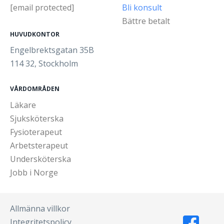
[email protected]
Bli konsult
Bättre betalt
HUVUDKONTOR
Engelbrektsgatan 35B
114 32, Stockholm
VÅRDOMRÅDEN
Läkare
Sjuksköterska
Fysioterapeut
Arbetsterapeut
Undersköterska
Jobb i Norge
Allmänna villkor
Integritetspolicy