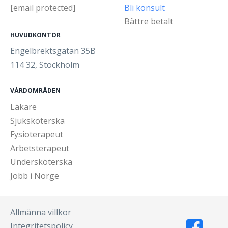
[email protected]
Bli konsult
Bättre betalt
HUVUDKONTOR
Engelbrektsgatan 35B
114 32, Stockholm
VÅRDOMRÅDEN
Läkare
Sjuksköterska
Fysioterapeut
Arbetsterapeut
Undersköterska
Jobb i Norge
Allmänna villkor
Integritetspolicy