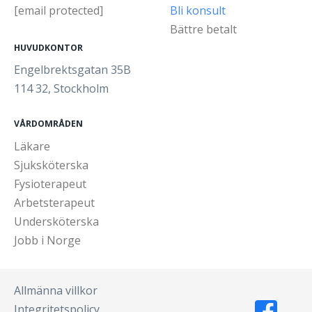
[email protected]
Bli konsult
Bättre betalt
HUVUDKONTOR
Engelbrektsgatan 35B
114 32, Stockholm
VÅRDOMRÅDEN
Läkare
Sjuksköterska
Fysioterapeut
Arbetsterapeut
Undersköterska
Jobb i Norge
Allmänna villkor
Integritetspolicy