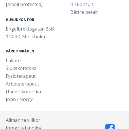
[email protected]
Bli konsult
Bättre betalt
HUVUDKONTOR
Engelbrektsgatan 35B
114 32, Stockholm
VÅRDOMRÅDEN
Läkare
Sjuksköterska
Fysioterapeut
Arbetsterapeut
Undersköterska
Jobb i Norge
Allmänna villkor
Integritetspolicy