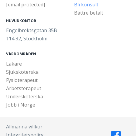
[email protected]
Bli konsult
Bättre betalt
HUVUDKONTOR
Engelbrektsgatan 35B
114 32, Stockholm
VÅRDOMRÅDEN
Läkare
Sjuksköterska
Fysioterapeut
Arbetsterapeut
Undersköterska
Jobb i Norge
Allmänna villkor
Integritetspolicy