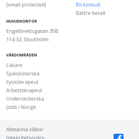
[email protected]
Bli konsult
Bättre betalt
HUVUDKONTOR
Engelbrektsgatan 35B
114 32, Stockholm
VÅRDOMRÅDEN
Läkare
Sjuksköterska
Fysioterapeut
Arbetsterapeut
Undersköterska
Jobb i Norge
Allmänna villkor
Integritetspolicy