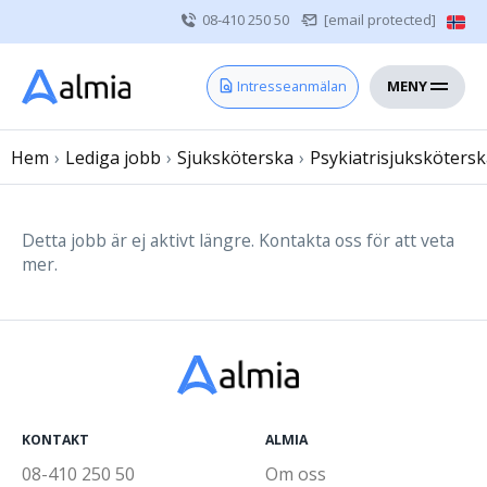
08-410 250 50
[email protected]
MENY
Hem
Intresseanmälan
Bli konsult
Hem
›
Lediga jobb
Vårdgivare
›
Sjuksköterska
›
Psykiatrisjuksköters
Om oss
Kontakt
Detta jobb är ej aktivt längre. Kontakta oss för att veta
mer.
Sjuksköterska
Läkare
Övrig vårdpersonal
KONTAKT
ALMIA
08-410 250 50
Om oss