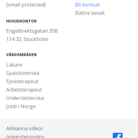
[email protected]
Bli konsult
Bättre betalt
HUVUDKONTOR
Engelbrektsgatan 35B
114 32, Stockholm
VÅRDOMRÅDEN
Läkare
Sjuksköterska
Fysioterapeut
Arbetsterapeut
Undersköterska
Jobb i Norge
Allmänna villkor
Integritetspolicy