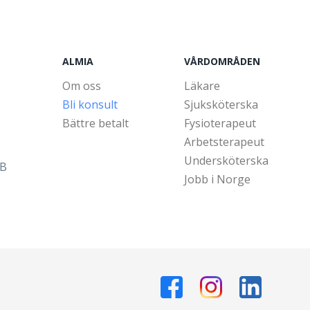
ALMIA
VÅRDOMRÅDEN
Om oss
Läkare
Bli konsult
Sjuksköterska
Bättre betalt
Fysioterapeut
Arbetsterapeut
Undersköterska
5B
Jobb i Norge