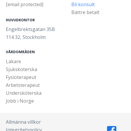
[email protected]
Bli konsult
Bättre betalt
HUVUDKONTOR
Engelbrektsgatan 35B
114 32, Stockholm
VÅRDOMRÅDEN
Läkare
Sjuksköterska
Fysioterapeut
Arbetsterapeut
Undersköterska
Jobb i Norge
Allmänna villkor
Integritetspolicy