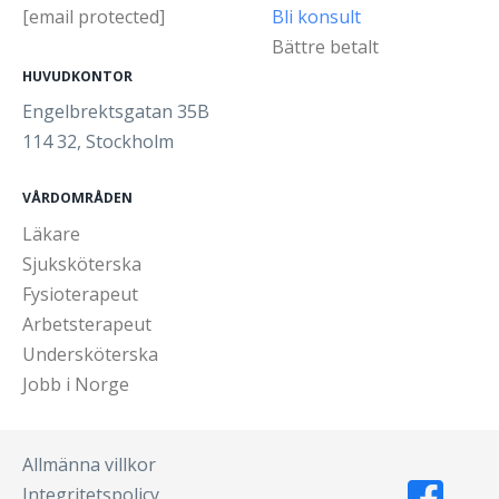
[email protected]
Bli konsult
Bättre betalt
HUVUDKONTOR
Engelbrektsgatan 35B
114 32, Stockholm
VÅRDOMRÅDEN
Läkare
Sjuksköterska
Fysioterapeut
Arbetsterapeut
Undersköterska
Jobb i Norge
Allmänna villkor
Integritetspolicy