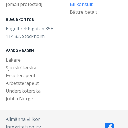
[email protected]
Bli konsult
Bättre betalt
HUVUDKONTOR
Engelbrektsgatan 35B
114 32, Stockholm
VÅRDOMRÅDEN
Läkare
Sjuksköterska
Fysioterapeut
Arbetsterapeut
Undersköterska
Jobb i Norge
Allmänna villkor
Integritetspolicy