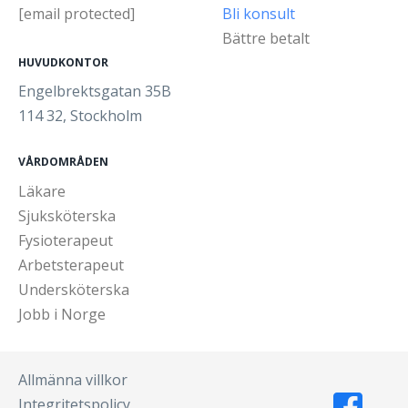
[email protected]
Bli konsult
Bättre betalt
HUVUDKONTOR
Engelbrektsgatan 35B
114 32, Stockholm
VÅRDOMRÅDEN
Läkare
Sjuksköterska
Fysioterapeut
Arbetsterapeut
Undersköterska
Jobb i Norge
Allmänna villkor
Integritetspolicy