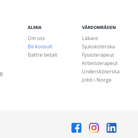
ALMIA
VÅRDOMRÅDEN
Om oss
Läkare
Bli konsult
Sjuksköterska
Bättre betalt
Fysioterapeut
Arbetsterapeut
Undersköterska
5B
Jobb i Norge