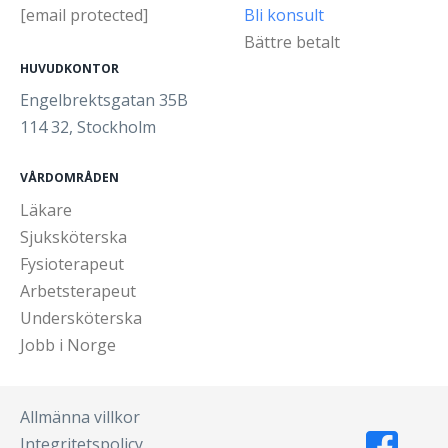
[email protected]
Bli konsult
Bättre betalt
HUVUDKONTOR
Engelbrektsgatan 35B
114 32, Stockholm
VÅRDOMRÅDEN
Läkare
Sjuksköterska
Fysioterapeut
Arbetsterapeut
Undersköterska
Jobb i Norge
Allmänna villkor
Integritetspolicy