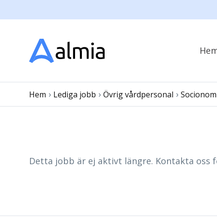
He
›
›
›
Hem
Lediga jobb
Övrig vårdpersonal
Socionom
Detta jobb är ej aktivt längre. Kontakta oss f