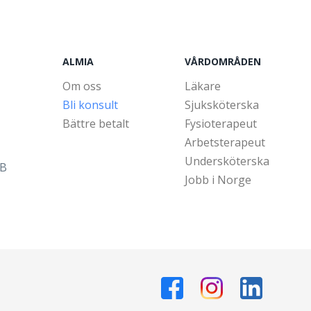
ALMIA
VÅRDOMRÅDEN
Om oss
Läkare
Bli konsult
Sjuksköterska
Bättre betalt
Fysioterapeut
Arbetsterapeut
Undersköterska
5B
Jobb i Norge