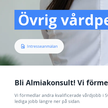
Övrig vårdp
 Intresseanmälan
Bli Almiakonsult! Vi förme
Vi förmedlar andra kvalificerade vårdjobb i 
lediga jobb längre ner på sidan.