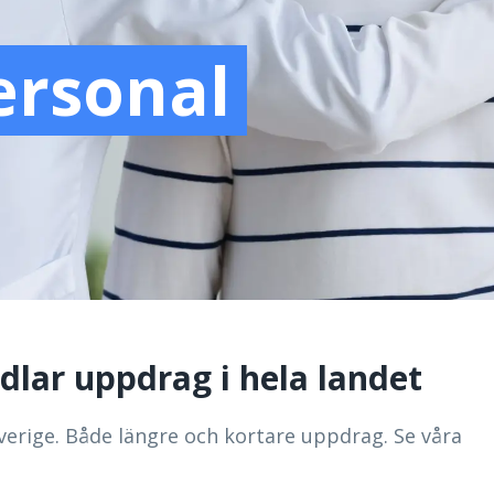
ersonal
dlar uppdrag i hela landet
Sverige. Både längre och kortare uppdrag. Se våra