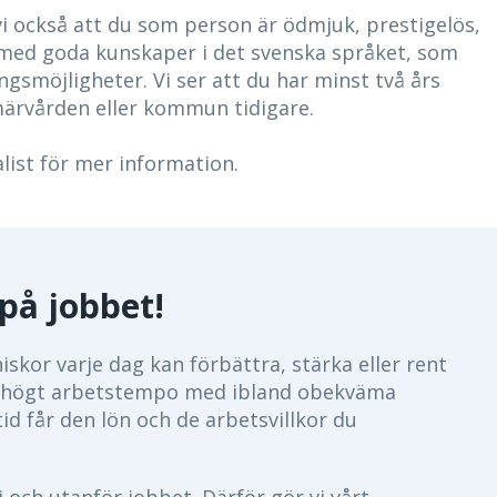
 vi också att du som person är ödmjuk, prestigelös,
on med goda kunskaper i det svenska språket, som
gsmöjligheter. Vi ser att du har minst två års
märvården eller kommun tidigare.
list för mer information.
på jobbet!
skor varje dag kan förbättra, stärka eller rent
 ett högt arbetstempo med ibland obekväma
tid får den lön och de arbetsvillkor du