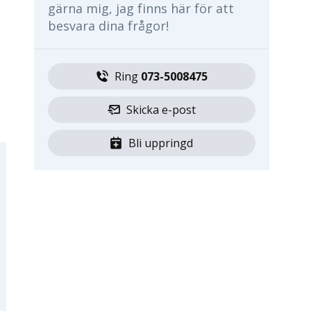
gärna mig, jag finns här för att
besvara dina frågor!
Ring 
073-5008475
Skicka e-post
Bli uppringd