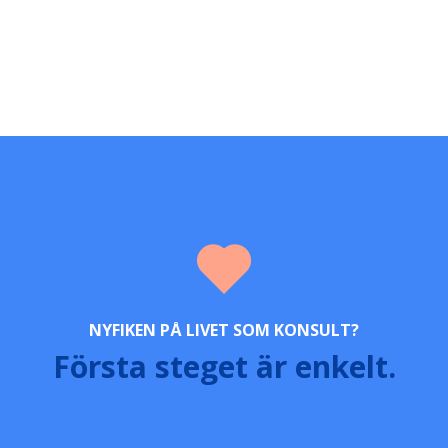
NYFIKEN PÅ LIVET SOM KONSULT?
Första steget är enkelt.