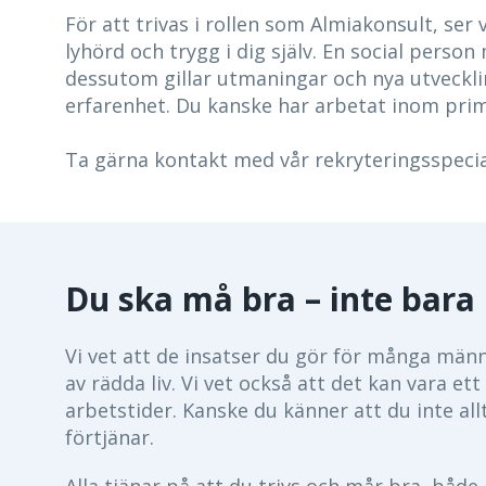
För att trivas i rollen som Almiakonsult, ser
lyhörd och trygg i dig själv. En social pers
dessutom gillar utmaningar och nya utvecklin
erfarenhet. Du kanske har arbetat inom pri
Ta gärna kontakt med vår rekryteringsspecia
Du ska må bra – inte bara 
Vi vet att de insatser du gör för många männi
av rädda liv. Vi vet också att det kan vara
arbetstider. Kanske du känner att du inte all
förtjänar.