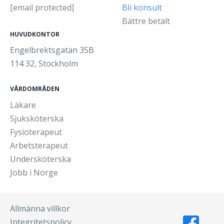
[email protected]
Bli konsult
Bättre betalt
HUVUDKONTOR
Engelbrektsgatan 35B
114 32, Stockholm
VÅRDOMRÅDEN
Läkare
Sjuksköterska
Fysioterapeut
Arbetsterapeut
Undersköterska
Jobb i Norge
Allmänna villkor
Integritetspolicy