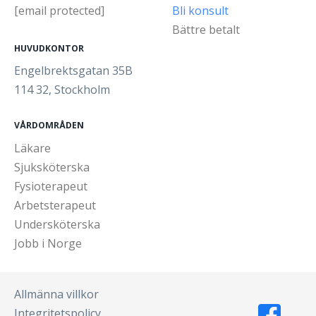
[email protected]
Bli konsult
Bättre betalt
HUVUDKONTOR
Engelbrektsgatan 35B
114 32, Stockholm
VÅRDOMRÅDEN
Läkare
Sjuksköterska
Fysioterapeut
Arbetsterapeut
Undersköterska
Jobb i Norge
Allmänna villkor
Integritetspolicy