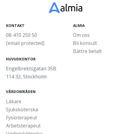
KONTAKT
ALMIA
08-410 250 50
Om oss
[email protected]
Bli konsult
Bättre betalt
HUVUDKONTOR
Engelbrektsgatan 35B
114 32, Stockholm
VÅRDOMRÅDEN
Läkare
Sjuksköterska
Fysioterapeut
Arbetsterapeut
Undersköterska