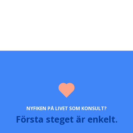
NYFIKEN PÅ LIVET SOM KONSULT?
Första steget är enkelt.