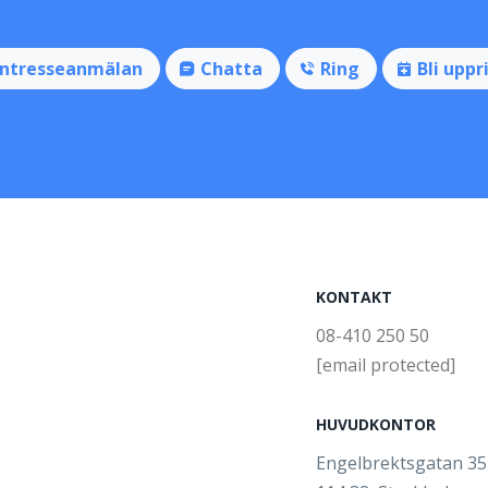
Intresseanmälan
Chatta
Ring
Bli uppr
KONTAKT
08-410 250 50
[email protected]
HUVUDKONTOR
Engelbrektsgatan 3