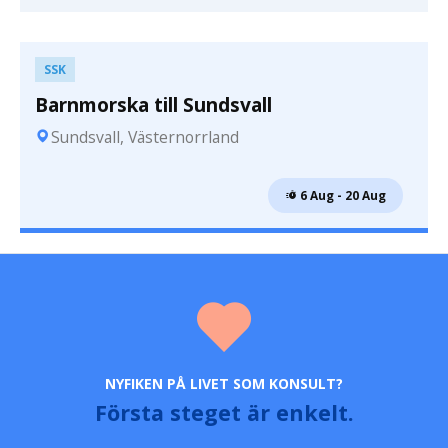
SSK
Barnmorska till Sundsvall
Sundsvall, Västernorrland
 6 Aug - 20 Aug
NYFIKEN PÅ LIVET SOM KONSULT?
Första steget är enkelt.