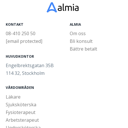
KONTAKT
ALMIA
08-410 250 50
Om oss
[email protected]
Bli konsult
Bättre betalt
HUVUDKONTOR
Engelbrektsgatan 35B
114 32, Stockholm
VÅRDOMRÅDEN
Läkare
Sjuksköterska
Fysioterapeut
Arbetsterapeut
Undersköterska