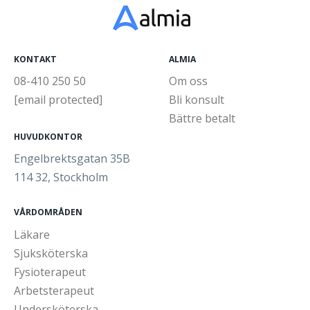
KONTAKT
ALMIA
08-410 250 50
Om oss
[email protected]
Bli konsult
Bättre betalt
HUVUDKONTOR
Engelbrektsgatan 35B
114 32, Stockholm
VÅRDOMRÅDEN
Läkare
Sjuksköterska
Fysioterapeut
Arbetsterapeut
Undersköterska