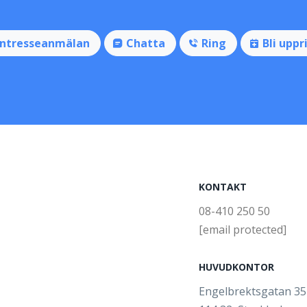
Intresseanmälan
Chatta
Ring
Bli uppr
KONTAKT
08-410 250 50
[email protected]
HUVUDKONTOR
Engelbrektsgatan 3