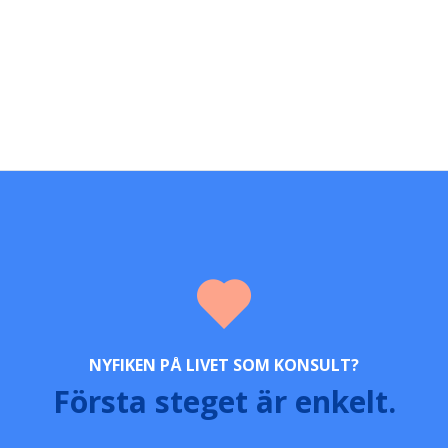
NYFIKEN PÅ LIVET SOM KONSULT?
Första steget är enkelt.