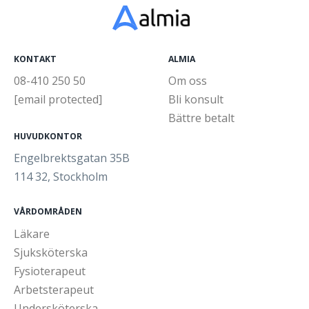
KONTAKT
ALMIA
08-410 250 50
Om oss
[email protected]
Bli konsult
Bättre betalt
HUVUDKONTOR
Engelbrektsgatan 35B
114 32, Stockholm
VÅRDOMRÅDEN
Läkare
Sjuksköterska
Fysioterapeut
Arbetsterapeut
Undersköterska