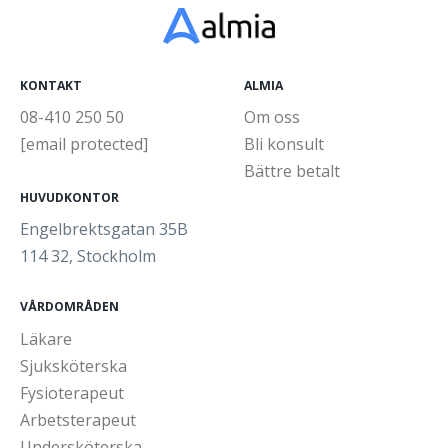
KONTAKT
ALMIA
08-410 250 50
Om oss
[email protected]
Bli konsult
Bättre betalt
HUVUDKONTOR
Engelbrektsgatan 35B
114 32, Stockholm
VÅRDOMRÅDEN
Läkare
Sjuksköterska
Fysioterapeut
Arbetsterapeut
Undersköterska