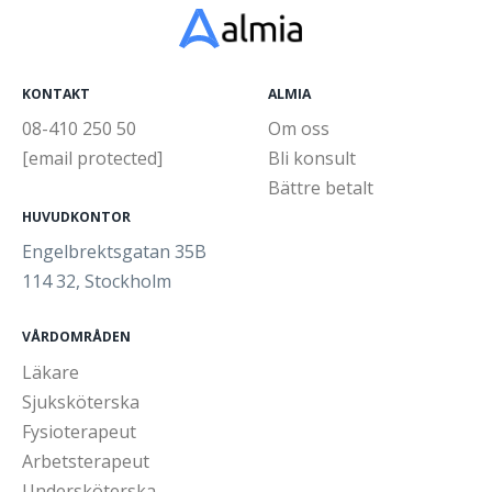
KONTAKT
ALMIA
08-410 250 50
Om oss
[email protected]
Bli konsult
Bättre betalt
HUVUDKONTOR
Engelbrektsgatan 35B
114 32, Stockholm
VÅRDOMRÅDEN
Läkare
Sjuksköterska
Fysioterapeut
Arbetsterapeut
Undersköterska