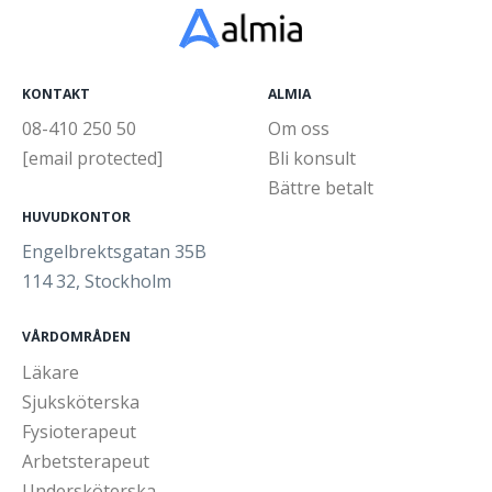
KONTAKT
ALMIA
08-410 250 50
Om oss
[email protected]
Bli konsult
Bättre betalt
HUVUDKONTOR
Engelbrektsgatan 35B
114 32, Stockholm
VÅRDOMRÅDEN
Läkare
Sjuksköterska
Fysioterapeut
Arbetsterapeut
Undersköterska