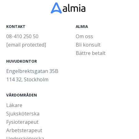
KONTAKT
ALMIA
08-410 250 50
Om oss
[email protected]
Bli konsult
Bättre betalt
HUVUDKONTOR
Engelbrektsgatan 35B
114 32, Stockholm
VÅRDOMRÅDEN
Läkare
Sjuksköterska
Fysioterapeut
Arbetsterapeut
Undersköterska