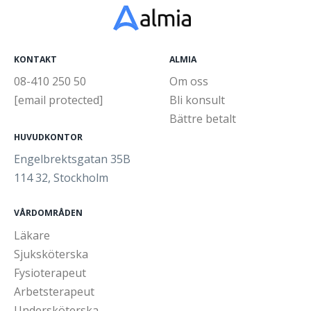
KONTAKT
ALMIA
08-410 250 50
Om oss
[email protected]
Bli konsult
Bättre betalt
HUVUDKONTOR
Engelbrektsgatan 35B
114 32, Stockholm
VÅRDOMRÅDEN
Läkare
Sjuksköterska
Fysioterapeut
Arbetsterapeut
Undersköterska