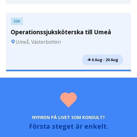
SSK
Operationssjuksköterska till Umeå
Umeå, Västerbotten
 6 Aug - 20 Aug
NYFIKEN PÅ LIVET SOM KONSULT?
Första steget är enkelt.