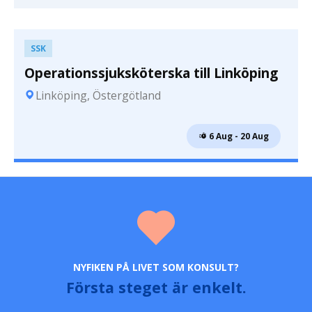
SSK
Operationssjuksköterska till Linköping
Linköping, Östergötland
 6 Aug - 20 Aug
NYFIKEN PÅ LIVET SOM KONSULT?
Första steget är enkelt.