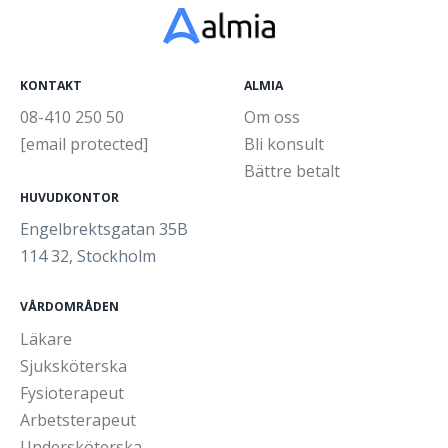
KONTAKT
ALMIA
08-410 250 50
Om oss
[email protected]
Bli konsult
Bättre betalt
HUVUDKONTOR
Engelbrektsgatan 35B
114 32, Stockholm
VÅRDOMRÅDEN
Läkare
Sjuksköterska
Fysioterapeut
Arbetsterapeut
Undersköterska