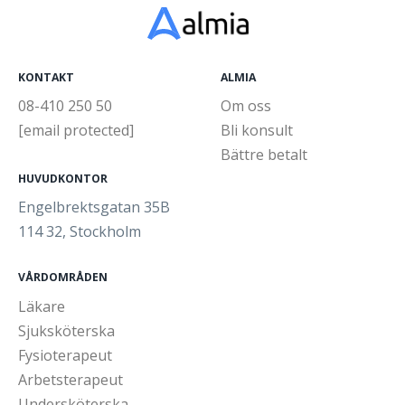
KONTAKT
ALMIA
08-410 250 50
Om oss
[email protected]
Bli konsult
Bättre betalt
HUVUDKONTOR
Engelbrektsgatan 35B
114 32, Stockholm
VÅRDOMRÅDEN
Läkare
Sjuksköterska
Fysioterapeut
Arbetsterapeut
Undersköterska