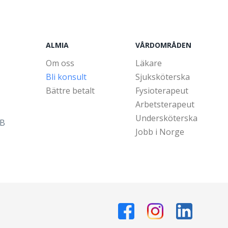
ALMIA
VÅRDOMRÅDEN
Om oss
Läkare
Bli konsult
Sjuksköterska
Bättre betalt
Fysioterapeut
Arbetsterapeut
Undersköterska
5B
Jobb i Norge