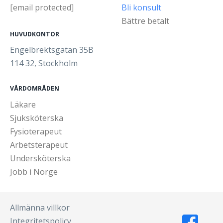
[email protected]
Bli konsult
Bättre betalt
HUVUDKONTOR
Engelbrektsgatan 35B
114 32, Stockholm
VÅRDOMRÅDEN
Läkare
Sjuksköterska
Fysioterapeut
Arbetsterapeut
Undersköterska
Jobb i Norge
Allmänna villkor
Integritetspolicy