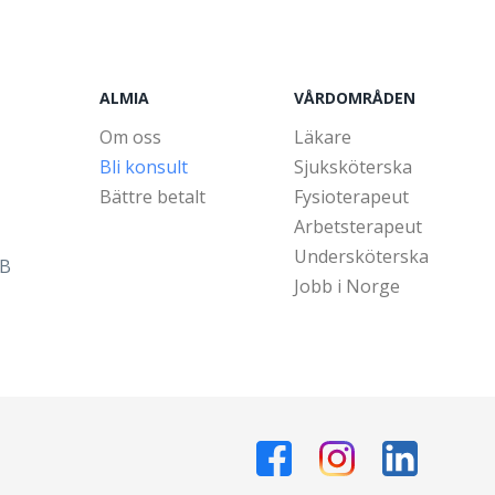
ALMIA
VÅRDOMRÅDEN
Om oss
Läkare
Bli konsult
Sjuksköterska
Bättre betalt
Fysioterapeut
Arbetsterapeut
Undersköterska
5B
Jobb i Norge