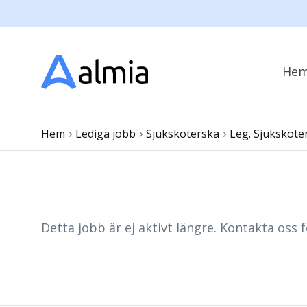
He
›
›
›
Hem
Lediga jobb
Sjuksköterska
Leg. Sjuksköte
Detta jobb är ej aktivt längre. Kontakta oss f