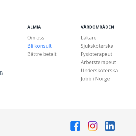
ALMIA
VÅRDOMRÅDEN
Om oss
Läkare
Bli konsult
Sjuksköterska
Bättre betalt
Fysioterapeut
Arbetsterapeut
Undersköterska
5B
Jobb i Norge