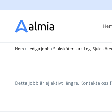
He
›
›
›
Hem
Lediga jobb
Sjuksköterska
Leg. Sjuksköte
Detta jobb är ej aktivt längre. Kontakta oss f