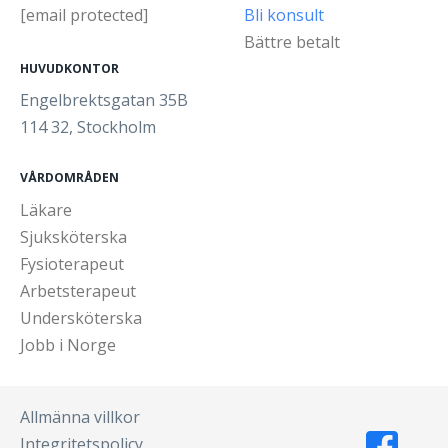
[email protected]
Bli konsult
Bättre betalt
HUVUDKONTOR
Engelbrektsgatan 35B
114 32, Stockholm
VÅRDOMRÅDEN
Läkare
Sjuksköterska
Fysioterapeut
Arbetsterapeut
Undersköterska
Jobb i Norge
Allmänna villkor
Integritetspolicy