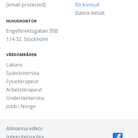
[email protected]
Bli konsult
Bättre betalt
HUVUDKONTOR
Engelbrektsgatan 35B
114 32, Stockholm
VÅRDOMRÅDEN
Läkare
Sjuksköterska
Fysioterapeut
Arbetsterapeut
Undersköterska
Jobb i Norge
Allmänna villkor
Integritetspolicy