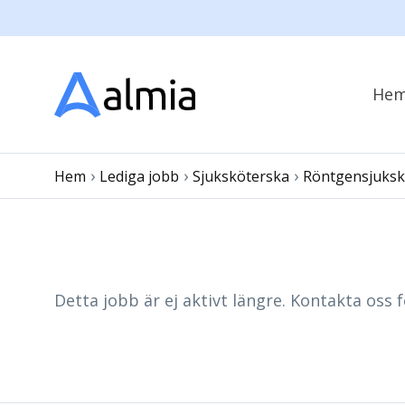
He
›
›
›
Hem
Lediga jobb
Sjuksköterska
Röntgensjuksk
Detta jobb är ej aktivt längre. Kontakta oss f