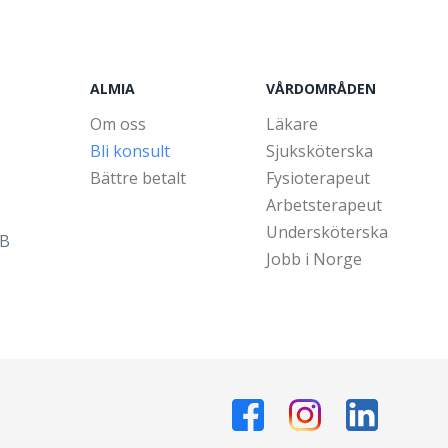
ALMIA
VÅRDOMRÅDEN
Om oss
Läkare
Bli konsult
Sjuksköterska
Bättre betalt
Fysioterapeut
Arbetsterapeut
Undersköterska
5B
Jobb i Norge