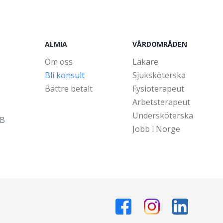
ALMIA
VÅRDOMRÅDEN
Om oss
Läkare
Bli konsult
Sjuksköterska
Bättre betalt
Fysioterapeut
Arbetsterapeut
Undersköterska
5B
Jobb i Norge