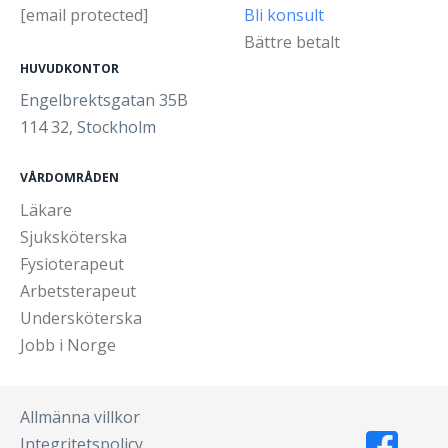
[email protected]
Bli konsult
Bättre betalt
HUVUDKONTOR
Engelbrektsgatan 35B
114 32, Stockholm
VÅRDOMRÅDEN
Läkare
Sjuksköterska
Fysioterapeut
Arbetsterapeut
Undersköterska
Jobb i Norge
Allmänna villkor
Integritetspolicy