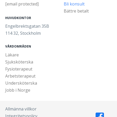
[email protected]
Bli konsult
Bättre betalt
HUVUDKONTOR
Engelbrektsgatan 35B
114 32, Stockholm
VÅRDOMRÅDEN
Läkare
Sjuksköterska
Fysioterapeut
Arbetsterapeut
Undersköterska
Jobb i Norge
Allmänna villkor
Integritetspolicy