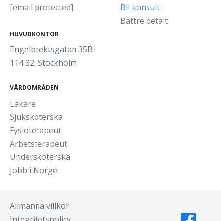
[email protected]
Bli konsult
Bättre betalt
HUVUDKONTOR
Engelbrektsgatan 35B
114 32, Stockholm
VÅRDOMRÅDEN
Läkare
Sjuksköterska
Fysioterapeut
Arbetsterapeut
Undersköterska
Jobb i Norge
Allmänna villkor
Integritetspolicy