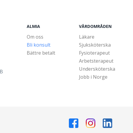
ALMIA
VÅRDOMRÅDEN
Om oss
Läkare
Bli konsult
Sjuksköterska
Bättre betalt
Fysioterapeut
Arbetsterapeut
Undersköterska
5B
Jobb i Norge