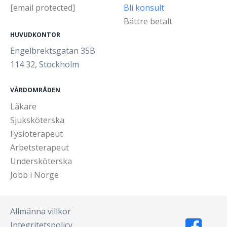
[email protected]
Bli konsult
Bättre betalt
HUVUDKONTOR
Engelbrektsgatan 35B
114 32, Stockholm
VÅRDOMRÅDEN
Läkare
Sjuksköterska
Fysioterapeut
Arbetsterapeut
Undersköterska
Jobb i Norge
Allmänna villkor
Integritetspolicy